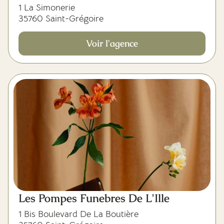
1 La Simonerie
35760 Saint-Grégoire
Voir l'agence
Les Pompes Funebres De L'Ille
1 Bis Boulevard De La Boutière