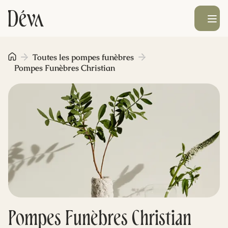
Ouvrir le men
Obsèques
Toutes les pompes funèbres
Pompes Funèbres Christian
Prévoyance
Monument funéraire
Livraison de fleurs
Blog
Pompes Funèbres Christian