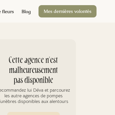
Mes dernières volontés
 fleurs
Blog
Cette agence n'est
malheureusement
pas disponible
ecommandez lui Déva et parcourez
les autre agences de pompes
funèbres disponibles aux alentours