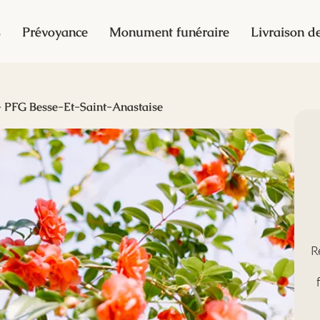
s
Prévoyance
Monument funéraire
Livraison de
- PFG Besse-Et-Saint-Anastaise
R