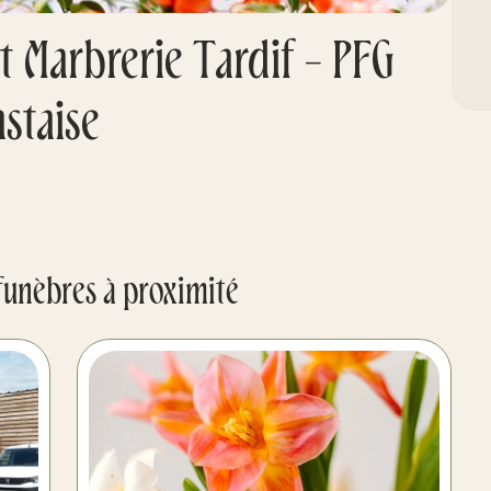
 Marbrerie Tardif - PFG
staise
funèbres à proximité