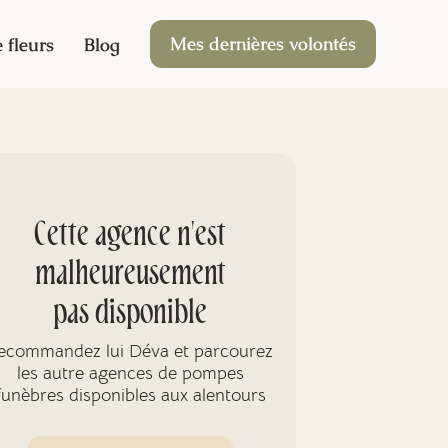
Mes dernières volontés
 fleurs
Blog
Cette agence n'est
malheureusement
pas disponible
ecommandez lui Déva et parcourez
les autre agences de pompes
funèbres disponibles aux alentours