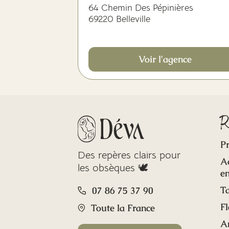
64 Chemin Des Pépinières
69220 Belleville
Voir l'agence
R
Pr
Des repères clairs pour
A
les obsèques 🕊️
en
Ta
07 86 75 37 90
Fl
Toute la France
A