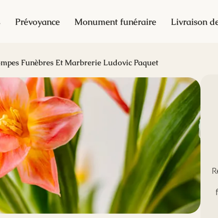
s
Prévoyance
Monument funéraire
Livraison de
mpes Funèbres Et Marbrerie Ludovic Paquet
R