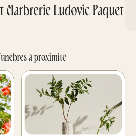
 Marbrerie Ludovic Paquet
funèbres à proximité