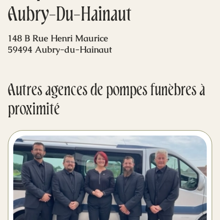
Mes dernières volontés
Aubry-Du-Hainaut
148 B Rue Henri Maurice
59494 Aubry-du-Hainaut
Autres agences de pompes funèbres à
proximité