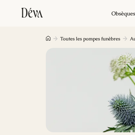
Obsèque
Toutes les pompes funèbres
A