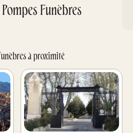
r Pompes Funèbres
funèbres à proximité