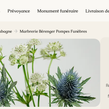
s
Prévoyance
Monument funéraire
Livraison de
ubagne
Marbrerie Bérenger Pompes Funèbres
R