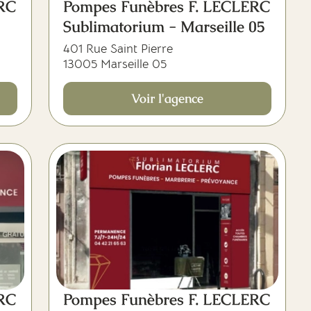
ERC
Pompes Funèbres F. LECLERC
Sublimatorium - Marseille 05
401 Rue Saint Pierre
13005 Marseille 05
Voir l'agence
ERC
Pompes Funèbres F. LECLERC