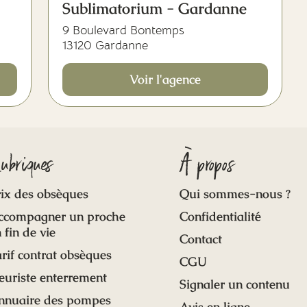
Sublimatorium - Gardanne
9 Boulevard Bontemps
13120 Gardanne
Voir l'agence
ubriques
À propos
ix des obsèques
Qui sommes-nous ?
ccompagner un proche
Confidentialité
 fin de vie
Contact
rif contrat obsèques
CGU
euriste enterrement
Signaler un contenu
nnuaire des pompes
Avis en ligne