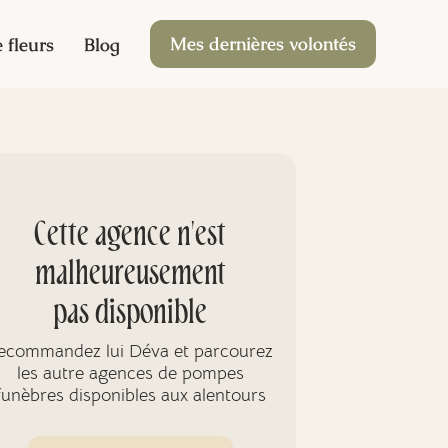
Mes dernières volontés
 fleurs
Blog
Cette agence n'est
malheureusement
pas disponible
ecommandez lui Déva et parcourez
les autre agences de pompes
funèbres disponibles aux alentours