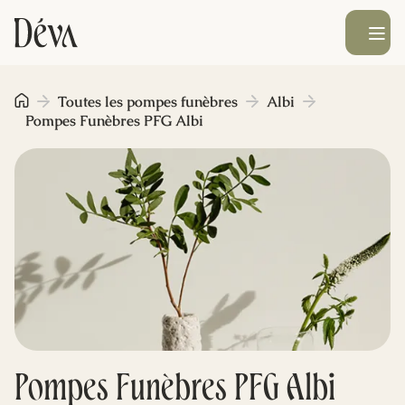
Ouvrir le men
Obsèques
Toutes les pompes funèbres
Albi
Pompes Funèbres PFG Albi
Prévoyance
Monument funéraire
Livraison de fleurs
Blog
Pompes Funèbres PFG Albi