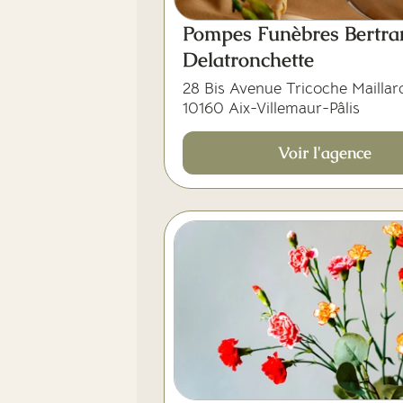
Pompes Funèbres Bertra
Delatronchette
28 Bis Avenue Tricoche Maillar
10160 Aix-Villemaur-Pâlis
Voir l'agence