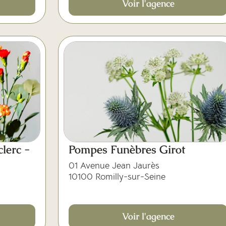
Voir l'agence
lerc -
Pompes Funèbres Girot
01 Avenue Jean Jaurès
10100 Romilly-sur-Seine
Voir l'agence