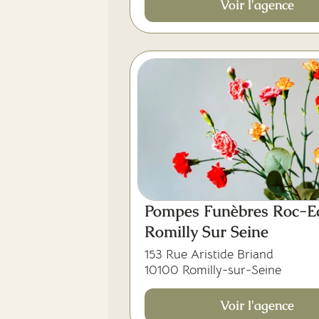
Voir l'agence
Pompes Funèbres Roc-Ec
Romilly Sur Seine
153 Rue Aristide Briand
10100 Romilly-sur-Seine
Voir l'agence