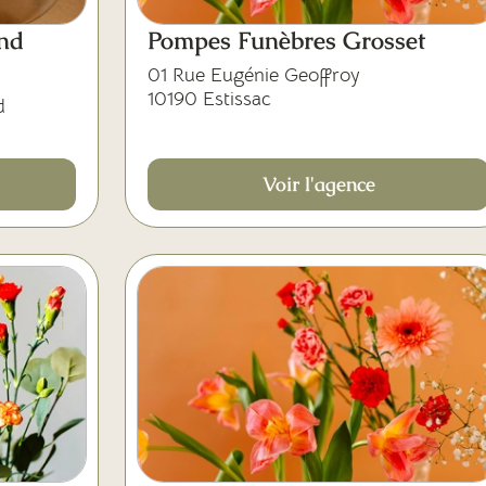
nd
Pompes Funèbres Grosset
01 Rue Eugénie Geoffroy
10190 Estissac
d
Voir l'agence