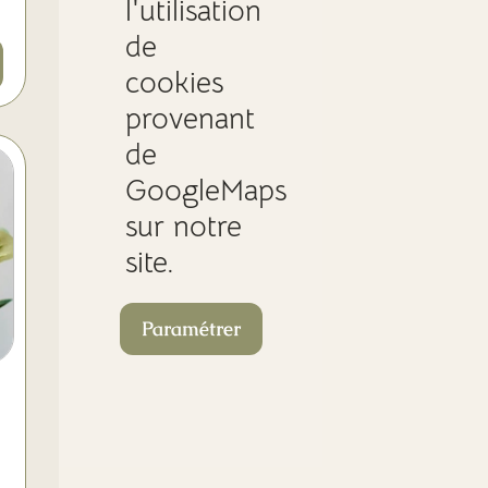
l'utilisation
de
cookies
provenant
de
GoogleMaps
sur notre
site.
Paramétrer