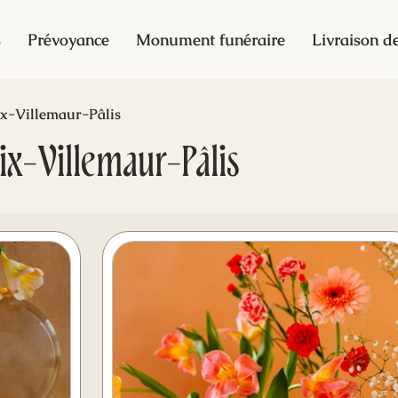
s
Prévoyance
Monument funéraire
Livraison de
x-Villemaur-Pâlis
x-Villemaur-Pâlis