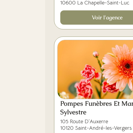
10600 La Chapelle-Saint-Luc
Voir l'agence
Pompes Funèbres Et Mar
Sylvestre
105 Route D’Auxerre
10120 Saint-André-les-Vergers