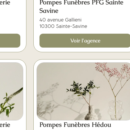
erie
Pompes Funèbres PFG Sainte
Savine
40 avenue Gallieni
10300 Sainte-Savine
Voir l'agence
erie
Pompes Funèbres Hédou