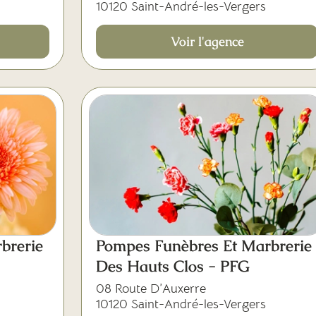
10120 Saint-André-les-Vergers
Voir l'agence
brerie
Pompes Funèbres Et Marbrerie
Des Hauts Clos - PFG
08 Route D’Auxerre
10120 Saint-André-les-Vergers